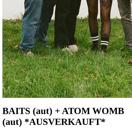
BAITS (aut) + ATOM WOMB
(aut) *AUSVERKAUFT*