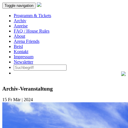
Toggle navigation
Programm & Tickets
Archiv
Anreise
FAQ / House Rules
About
Arena Friends
Beisl
Kontakt
Impressum
Newsletter
Archiv-Veranstaltung
15
Fr
Mär | 2024