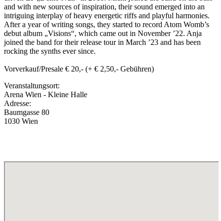
and with new sources of inspiration, their sound emerged into an
intriguing interplay of heavy energetic riffs and playful harmonies.
After a year of writing songs, they started to record Atom Womb’s
debut album „Visions“, which came out in November ’22. Anja
joined the band for their release tour in March ’23 and has been
rocking the synths ever since.
Vorverkauf/Presale € 20,- (+ € 2,50,- Gebühren)
Veranstaltungsort:
Arena Wien - Kleine Halle
Adresse:
Baumgasse 80
1030 Wien