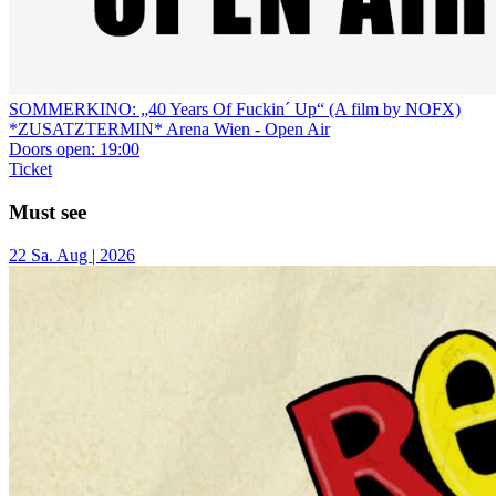
SOMMERKINO: „40 Years Of Fuckin´ Up“ (A film by NOFX)
*ZUSATZTERMIN*
Arena Wien - Open Air
Doors open:
19:00
Ticket
Must see
22
Sa.
Aug | 2026