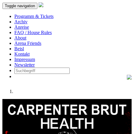
Toggle navigation
Programm & Tickets
Archiv
Anreise
FAQ / House Rules
About
Arena Friends
Beisl
Kontakt
Impressum
Newsletter