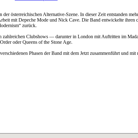
der österreichischen Alternative-Szene. In dieser Zeit entstanden me
Arbeit mit Depeche Mode und Nick Cave. Die Band entwickelte ihren c
Modernism“ zurück.
eben zahlreichen Clubshows — darunter in London mit Auftritten im Ma
 Order oder Queens of the Stone Age.
e verschiedenen Phasen der Band mit dem Jetzt zusammenführt und mit n