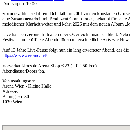
Doors open:
19:00
zeronic
zählen seit ihrem Debütalbum 2001 zu den konstanten Größen 
eine Zusammenarbeit mit Produzent Gareth Jones, bekannt für seine 
melodischer Klarheit weiter und kehrt 2026 mit dem neuen Album „
Live hat sich zeronic früh auch über Österreich hinaus etabliert: N
Festivals und eröffnete Abende für so unterschiedliche Acts wie New
Auf 13 Jahre Live-Pause folgt nun ein lang erwarteter Abend, der di
https://www.zeronic.net/
Vorverkauf/Presale Arena Shop € 23 (+ € 2,50 Fee)
Abendkasse/Doors tba.
Veranstaltungsort:
Arena Wien - Kleine Halle
Adresse:
Baumgasse 80
1030 Wien