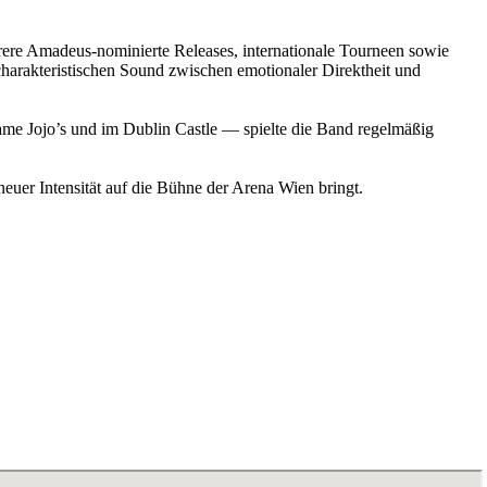
hrere Amadeus-nominierte Releases, internationale Tourneen sowie
harakteristischen Sound zwischen emotionaler Direktheit und
dame Jojo’s und im Dublin Castle — spielte die Band regelmäßig
euer Intensität auf die Bühne der Arena Wien bringt.