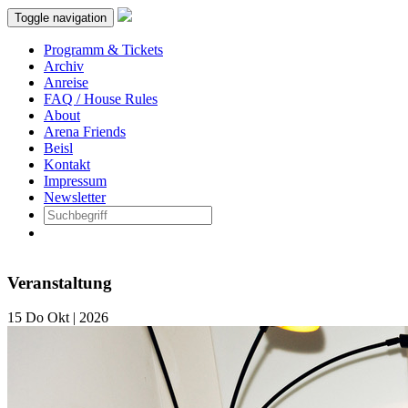
Toggle navigation
Programm & Tickets
Archiv
Anreise
FAQ / House Rules
About
Arena Friends
Beisl
Kontakt
Impressum
Newsletter
Veranstaltung
15
Do
Okt | 2026