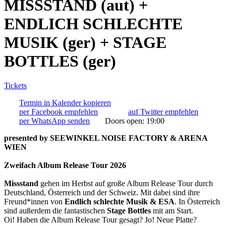
MISSSTAND (aut) +
ENDLICH SCHLECHTE
MUSIK (ger) + STAGE
BOTTLES (ger)
Tickets
Termin in Kalender kopieren
per Facebook empfehlen
auf Twitter empfehlen
per WhatsApp senden
Doors open:
19:00
presented by SEEWINKEL NOISE FACTORY & ARENA
WIEN
Zweifach Album Release Tour 2026
Missstand
gehen im Herbst auf große Album Release Tour durch
Deutschland, Österreich und der Schweiz. Mit dabei sind ihre
Freund*innen von
Endlich schlechte Musik & ESA
. In Österreich
sind außerdem die fantastischen
Stage Bottles
mit am Start.
Oi! Haben die Album Release Tour gesagt? Jo! Neue Platte?