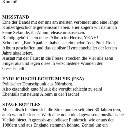
Kommt!
MISSSTAND
Eine der Bands mit der uns am meisten verbindet und eine lange
Konzertgeschichte gemeinsam haben. Hier zögern wir natürlich
keine Sekunde, ihr Albumrelease umzusetzen.
Richtig gehört – ein neues Album im Herbst, YEAH!
Schon mit „Bon Apathie“ haben sie ein melodiöses Punk Rock
Album geschaffen und das stabilste Hymnengeballer der letzten
Jahre abgeliefert.
Anstatt mit der Faust in die Fresse, strecken die Vier alle zehn
Finger aus und legen diese in verschiedene Wunden der
Gesellschaft!
ENDLICH SCHLECHTE MUSIK (ESA)
Politischer Deutschpunk aus Nürnberg.
Also eigentlich gute Musik die vorgibt schlecht zu sein!
Ebenfalls mit neuem Album in der Tasche!
STAGE BOTTLES
Musikalisch bleiben sich die Streetpunker seit über 30 Jahren treu,
auch wenn ihr letztes Werk eine noch nie dagewesene musikalische
Vielfalt bietet. Aggressiv-melodiöser Punkrock, wie er aus den
1980ern und aus England stammen könnte. Zentral um ein