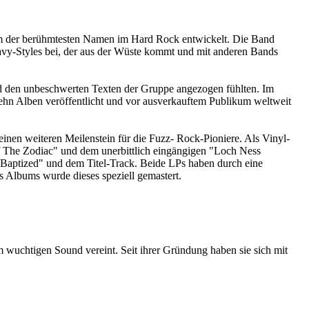
m der berühmtesten Namen im Hard Rock entwickelt. Die Band
Heavy-Styles bei, der aus der Wüste kommt und mit anderen Bands
und den unbeschwerten Texten der Gruppe angezogen fühlten. Im
zehn Alben veröffentlicht und vor ausverkauftem Publikum weltweit
inen weiteren Meilenstein für die Fuzz- Rock-Pioniere. Als Vinyl-
Of The Zodiac" und dem unerbittlich eingängigen "Loch Ness
 Baptized" und dem Titel-Track. Beide LPs haben durch eine
 Albums wurde dieses speziell gemastert.
 wuchtigen Sound vereint. Seit ihrer Gründung haben sie sich mit