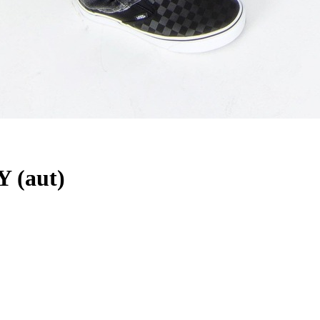
 (aut)