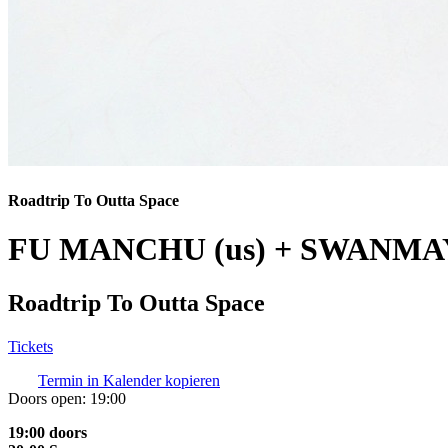
Roadtrip To Outta Space
FU MANCHU (us) + SWANMAY
Roadtrip To Outta Space
Tickets
Termin in Kalender kopieren
Doors open:
19:00
19:00 doors