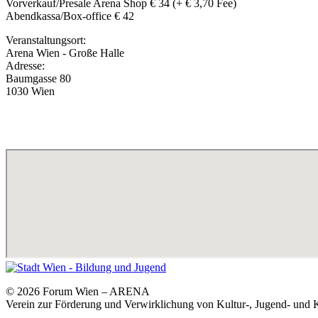
Vorverkauf/Presale Arena Shop € 34 (+ € 3,70 Fee)
Abendkassa/Box-office € 42
Veranstaltungsort:
Arena Wien - Große Halle
Adresse:
Baumgasse 80
1030 Wien
© 2026 Forum Wien – ARENA
Verein zur Förderung und Verwirklichung von Kultur-, Jugend- und