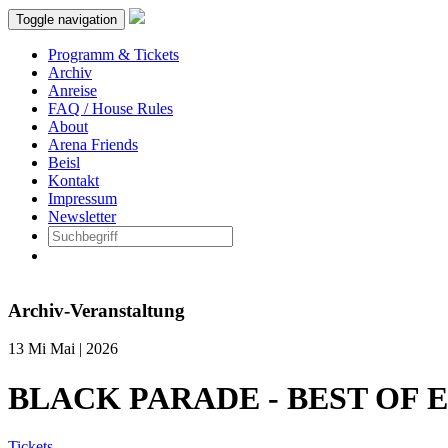
Toggle navigation
Programm & Tickets
Archiv
Anreise
FAQ / House Rules
About
Arena Friends
Beisl
Kontakt
Impressum
Newsletter
Archiv-Veranstaltung
13
Mi
Mai | 2026
BLACK PARADE - BEST OF
Tickets