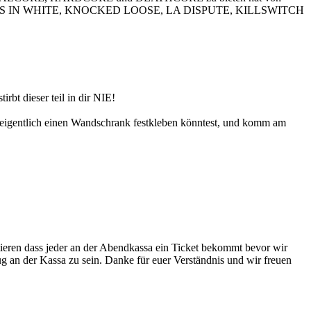
SS IN WHITE, KNOCKED LOOSE, LA DISPUTE, KILLSWITCH
bt dieser teil in dir NIE!
 eigentlich einen Wandschrank festkleben könntest, und komm am
ntieren dass jeder an der Abendkassa ein Ticket bekommt bevor wir
ug an der Kassa zu sein. Danke für euer Verständnis und wir freuen