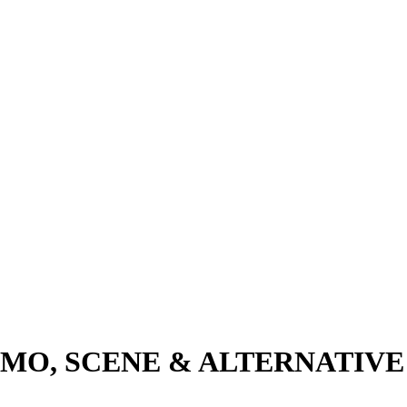
 EMO, SCENE & ALTERNATIV