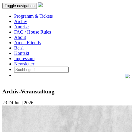
Toggle navigation
Programm & Tickets
Archiv
Anreise
FAQ / House Rules
About
Arena Friends
Beisl
Kontakt
Impressum
Newsletter
Archiv-Veranstaltung
23
Di
Jun | 2026