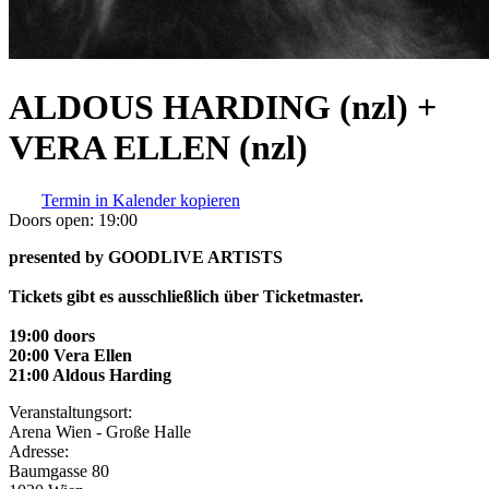
ALDOUS HARDING (nzl) +
VERA ELLEN (nzl)
Termin in Kalender kopieren
Doors open:
19:00
presented by GOODLIVE ARTISTS
Tickets gibt es ausschließlich über Ticketmaster.
19:00 doors
20:00 Vera Ellen
21:00 Aldous Harding
Veranstaltungsort:
Arena Wien - Große Halle
Adresse:
Baumgasse 80