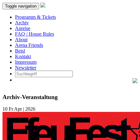
Toggle navigation
Programm & Tickets
Archiv
Anreise
FAQ / House Rules
About
Arena Friends
Beisl
Kontakt
Impressum
Newsletter
Archiv-Veranstaltung
10
Fr
Apr | 2026