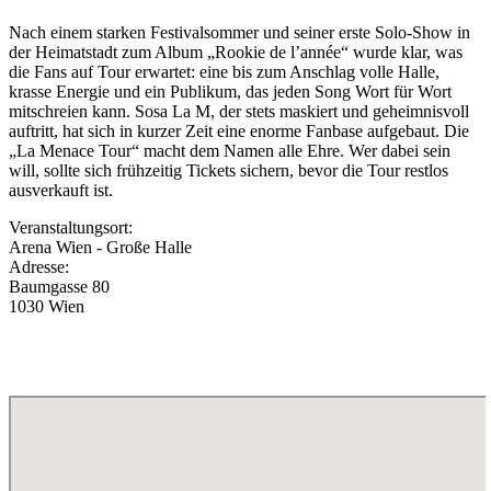
Nach einem starken Festivalsommer und seiner erste Solo-Show in
der Heimatstadt zum Album „Rookie de l’année“ wurde klar, was
die Fans auf Tour erwartet: eine bis zum Anschlag volle Halle,
krasse Energie und ein Publikum, das jeden Song Wort für Wort
mitschreien kann. Sosa La M, der stets maskiert und geheimnisvoll
auftritt, hat sich in kurzer Zeit eine enorme Fanbase aufgebaut. Die
„La Menace Tour“ macht dem Namen alle Ehre. Wer dabei sein
will, sollte sich frühzeitig Tickets sichern, bevor die Tour restlos
ausverkauft ist.
Veranstaltungsort:
Arena Wien - Große Halle
Adresse:
Baumgasse 80
1030 Wien