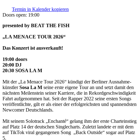
Termin in Kalender kopieren
Doors open:
19:00
presented by BEAT THE FISH
„LA MENACE TOUR 2026“
Das Konzert ist ausverkauft!
19:00 doors
20:00 DJ
20:30 SOSA LA M
Mit der „La Menace Tour 2026“ kündigt der Berliner Ausnahme­
künstler
Sosa La M
seine erste eigene Tour an und setzt damit den
nächsten Meilenstein seiner Karriere, die in Rekordgeschwindigkeit
Fahrt aufgenommen hat. Seit der Rapper 2022 seine ersten Songs
veröffentlichte, gilt er als einer der erfolgreichsten und spannendsten
Newcomer Deutschlands.
Mit seinem Solotrack „Enchanté“ gelang ihm der erste Charteinstieg
auf Platz 14 der deutschen Singlecharts. Zuletzt landete er mit dem
auf TikTok viral gegangenen Song „Back Outside“ sogar auf Platz
5.