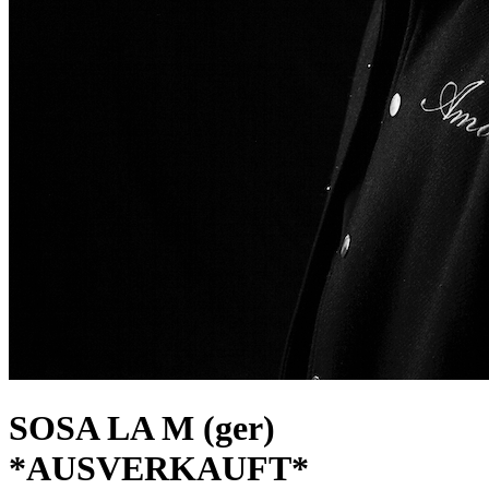
SOSA LA M (ger)
*AUSVERKAUFT*