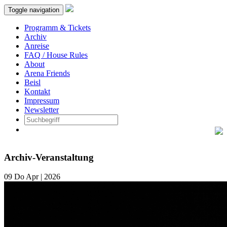
Toggle navigation
Programm & Tickets
Archiv
Anreise
FAQ / House Rules
About
Arena Friends
Beisl
Kontakt
Impressum
Newsletter
Archiv-Veranstaltung
09
Do
Apr | 2026