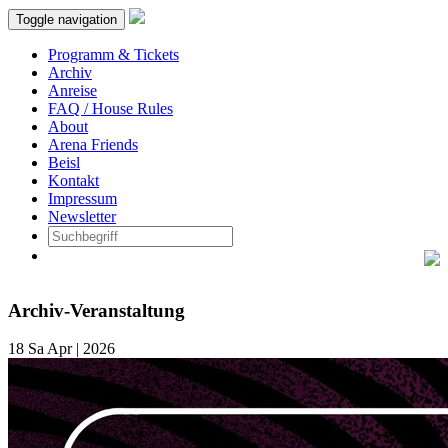
Toggle navigation
Programm & Tickets
Archiv
Anreise
FAQ / House Rules
About
Arena Friends
Beisl
Kontakt
Impressum
Newsletter
Archiv-Veranstaltung
18
Sa
Apr | 2026