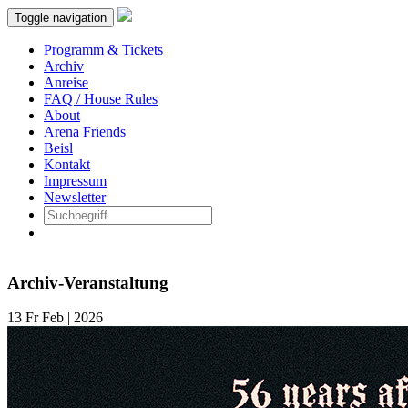
Toggle navigation
Programm & Tickets
Archiv
Anreise
FAQ / House Rules
About
Arena Friends
Beisl
Kontakt
Impressum
Newsletter
Archiv-Veranstaltung
13
Fr
Feb | 2026