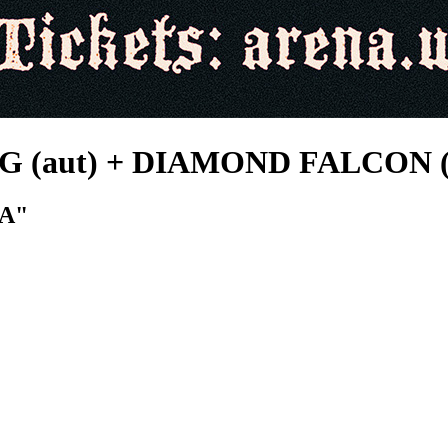
 (aut) + DIAMOND FALCON (
IA"