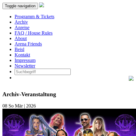
Toggle navigation
Programm & Tickets
Archiv
Anreise
FAQ / House Rules
About
Arena Friends
Beisl
Kontakt
Impressum
Newsletter
Archiv-Veranstaltung
08
So
Mär | 2026