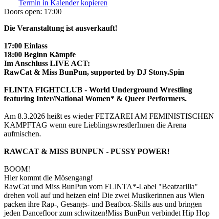
Termin in Kalender kopieren
Doors open:
17:00
Die Veranstaltung ist ausverkauft!
17:00 Einlass
18:00 Beginn Kämpfe
Im Anschluss LIVE ACT:
RawCat & Miss BunPun, supported by DJ Stony.Spin
FLINTA FIGHTCLUB - World Underground Wrestling
featuring Inter/National Women* & Queer Performers.
Am 8.3.2026 heißt es wieder FETZAREI AM FEMINISTISCHEN
KAMPFTAG wenn eure LieblingswrestlerInnen die Arena
aufmischen.
RAWCAT & MISS BUNPUN - PUSSY POWER!
BOOM!
Hier kommt die Mösengang!
RawCat und Miss BunPun vom FLINTA*-Label "Beatzarilla"
drehen voll auf und heizen ein! Die zwei Musikerinnen aus Wien
packen ihre Rap-, Gesangs- und Beatbox-Skills aus und bringen
jeden Dancefloor zum schwitzen!Miss BunPun verbindet Hip Hop