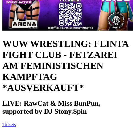
WUW WRESTLING: FLINTA
FIGHT CLUB - FETZAREI
AM FEMINISTISCHEN
KAMPFTAG
*AUSVERKAUFT*
LIVE: RawCat & Miss BunPun,
supported by DJ Stony.Spin
Tickets