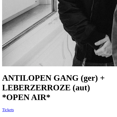
ANTILOPEN GANG (ger) +
LEBERZERROZE (aut)
*OPEN AIR*
Tickets