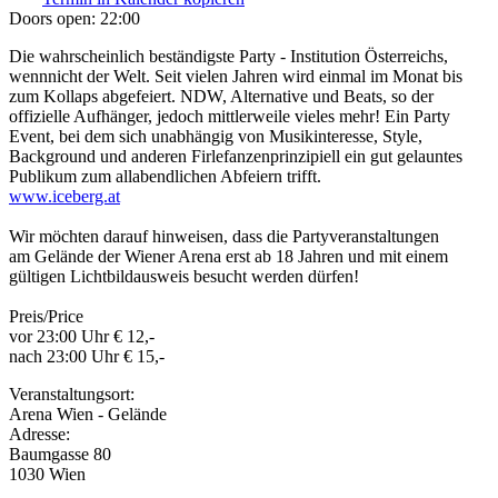
Doors open:
22:00
Die wahrscheinlich beständigste Party - Institution Österreichs,
wennnicht der Welt. Seit vielen Jahren wird einmal im Monat bis
zum Kollaps abgefeiert. NDW, Alternative und Beats, so der
offizielle Aufhänger, jedoch mittlerweile vieles mehr! Ein Party
Event, bei dem sich unabhängig von Musikinteresse, Style,
Background und anderen Firlefanzenprinzipiell ein gut gelauntes
Publikum zum allabendlichen Abfeiern trifft.
www.iceberg.at
Wir möchten darauf hinweisen, dass die Partyveranstaltungen
am Gelände der Wiener Arena erst ab 18 Jahren und mit einem
gültigen Lichtbildausweis besucht werden dürfen!
Preis/Price
vor 23:00 Uhr € 12,-
nach 23:00 Uhr € 15,-
Veranstaltungsort:
Arena Wien - Gelände
Adresse:
Baumgasse 80
1030 Wien