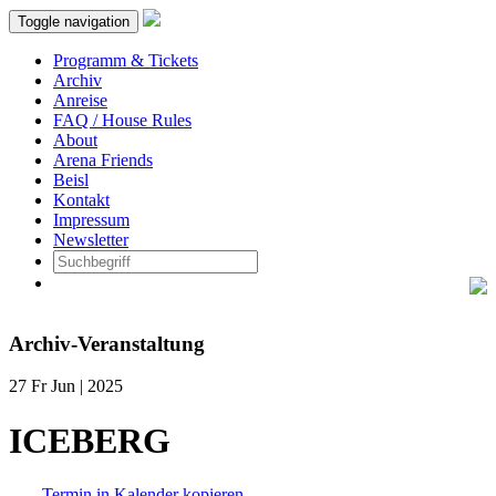
Toggle navigation
Programm & Tickets
Archiv
Anreise
FAQ / House Rules
About
Arena Friends
Beisl
Kontakt
Impressum
Newsletter
Archiv-Veranstaltung
27
Fr
Jun | 2025
ICEBERG
Termin in Kalender kopieren