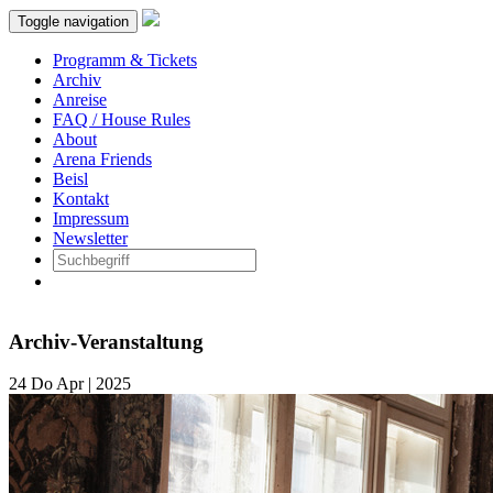
Toggle navigation
Programm & Tickets
Archiv
Anreise
FAQ / House Rules
About
Arena Friends
Beisl
Kontakt
Impressum
Newsletter
Archiv-Veranstaltung
24
Do
Apr | 2025