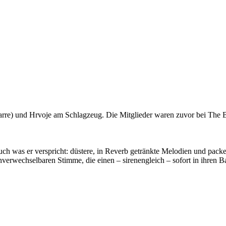
tarre) und Hrvoje am Schlagzeug. Die Mitglieder waren zuvor bei The
h was er verspricht: düstere, in Reverb getränkte Melodien und pack
wechselbaren Stimme, die einen – sirenengleich – sofort in ihren Ba