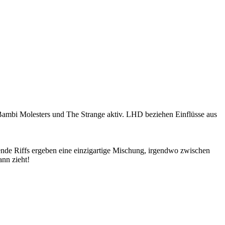
 Bambi Molesters und The Strange aktiv. LHD beziehen Einflüsse aus
ende Riffs ergeben eine einzigartige Mischung, irgendwo zwischen
nn zieht!