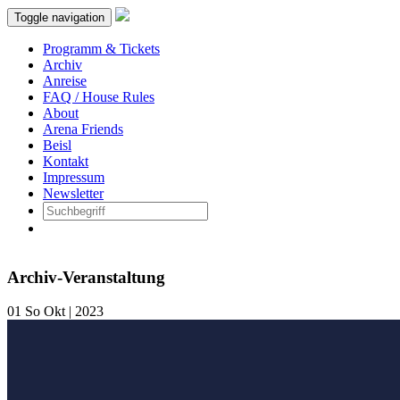
Toggle navigation
Programm & Tickets
Archiv
Anreise
FAQ / House Rules
About
Arena Friends
Beisl
Kontakt
Impressum
Newsletter
Archiv-Veranstaltung
01
So
Okt | 2023