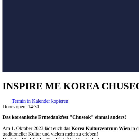
INSPIRE ME KOREA CHUSE
Termin in Kalender kopieren
Doors open:
14:30
Das koreanische Erntedankfest "Chuseok" einmal anders!
Am 1. Oktober 2023 lädt euch das
Korea Kulturzentrum Wien
in d
traditioneller Kultur und vielem mehr zu erleben!