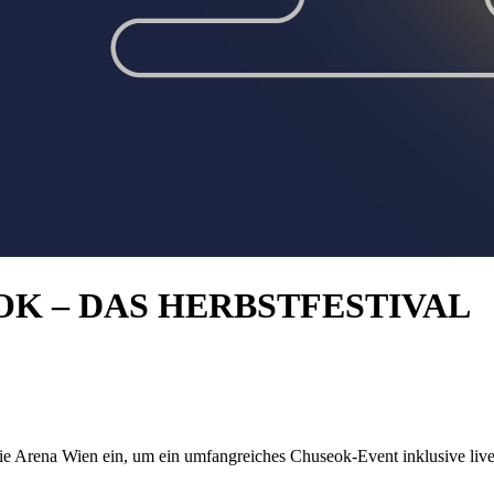
OK – DAS HERBSTFESTIVAL
ie Arena Wien ein, um ein umfangreiches Chuseok-Event inklusive li